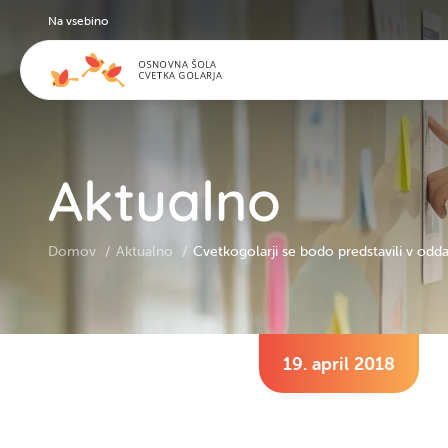
Na vsebino
Aktualno
Domov
Aktualno
Cvetkogolarji se bodo predstavili v od
19. april 2018