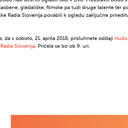
lasbene, gledališke, filmske pa tudi druge talente ter p
lke Radia Slovenija povabili k ogledu zaključne priredi
, da v soboto, 21. aprila 2018, prisluhnete oddaji
Hudo
Radia Slovenija
. Pričela se bo ob 9. uri.